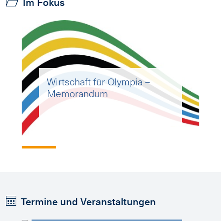
Im Fokus
Wirtschaft für Olympia –
Memorandum
30
30.09.2026
München
Workshop / Bayernweit
Workshop zur Klimaresilienz
Termine und Veranstaltungen
für Unternehmen