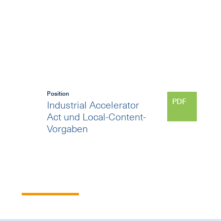
Position
PDF
Industrial Accelerator
Act und Local-Content-
Vorgaben