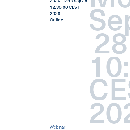
2026 - Mon Sep 28
Se
12:30:00 CEST
2026
Online
28
10
CE
20
Webinar