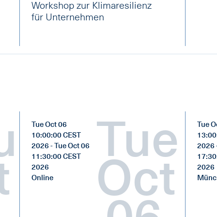
Workshop zur Klimaresilienz
für Unternehmen
u
Tue
Tue Oct 06
Tue O
10:00:00 CEST
13:00
2026 - Tue Oct 06
2026 
t
Oct
11:30:00 CEST
17:30
2026
2026
Online
Münch
06