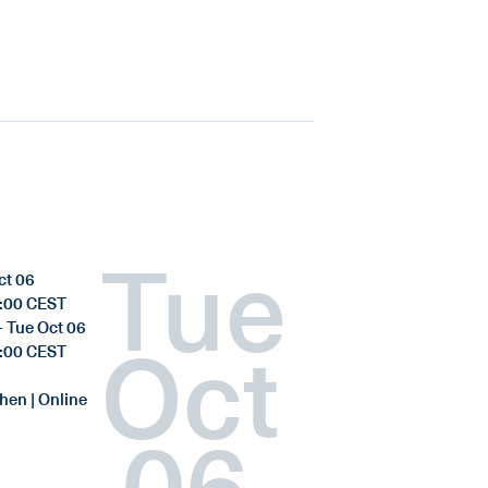
Tue
ct 06
:00 CEST
- Tue Oct 06
Oct
:00 CEST
en | Online
06