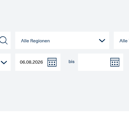
Alle Regionen
All
bis