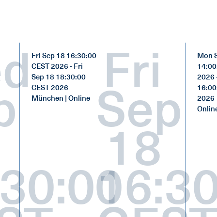
d
Fri
Fri Sep 18 16:30:00
Mon S
CEST 2026 - Fri
14:00
Sep 18 18:30:00
2026 
p
Sep
CEST 2026
16:00
München | Online
2026
Onlin
18
:30:00
16:30