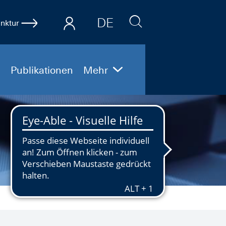
DE
nktur
EN
Publikationen
Mehr