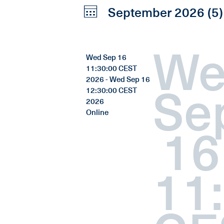
September 2026 (5)
We
Wed Sep 16
11:30:00 CEST
2026 - Wed Sep 16
Se
12:30:00 CEST
2026
Online
16
11