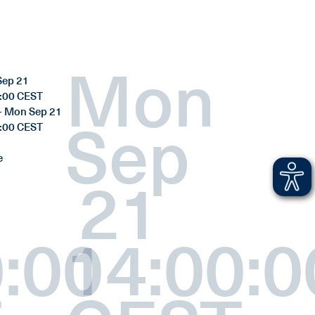
Mon
ep 21
:00 CEST
- Mon Sep 21
Sep
:00 CEST
e
21
:00
14:00:0