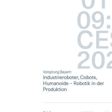
09
CE
20
Vorsprung Bayern
Industrieroboter, Cobots,
Humanoide – Robotik in der
Produktion