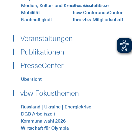
Medien, Kultur- und Kreativwirtschaft
vbw Ausschüsse
Mobilität
hbw ConferenceCenter
Nachhaltigkeit
Ihre vbw Mitgliedschaft
Veranstaltungen
Publikationen
PresseCenter
Übersicht
vbw Fokusthemen
Russland | Ukraine | Energiekrise
DGB Arbeitszeit
Kommunalwahl 2026
Wirtschaft für Olympia