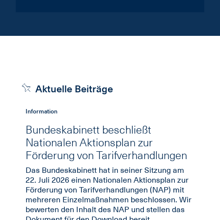
Aktuelle Beiträge
Information
I
Bundeskabinett beschließt
Nationalen Aktionsplan zur
Förderung von Tarifverhandlungen
Das Bundeskabinett hat in seiner Sitzung am
22. Juli 2026 einen Nationalen Aktionsplan zur
Förderung von Tarifverhandlungen (NAP) mit
mehreren Einzelmaßnahmen beschlossen. Wir
bewerten den Inhalt des NAP und stellen das
Dokument für den Download bereit.