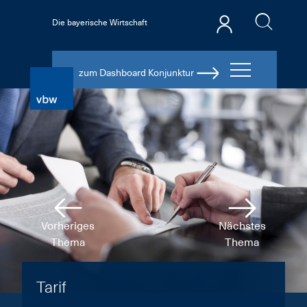
Die bayerische Wirtschaft
zum Dashboard Konjunktur
Vorheriges
Nächstes
Thema
Thema
Tarif