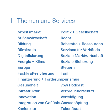
Themen und Services
Arbeitsmarkt
Politik + Gesellschaft
Außenwirtschaft
Recht
Bildung
Rohstoffe + Ressourcen
Bürokratie
Services für Verbände
Digitalisierung
Soziale Marktwirtschaft
Energie + Klima
Soziale Sicherung
Europa
Steuern
Fachkräftesicherung
Tarif
Finanzierung + Förderung
Tourismus
Gesundheit
vbw Podcast
Infrastruktur
Verbraucherschutz
Innovation
Verteidigung
Integration von Geflüchteten
Wertschöpfung
Konjunktur
Zukunftsrat