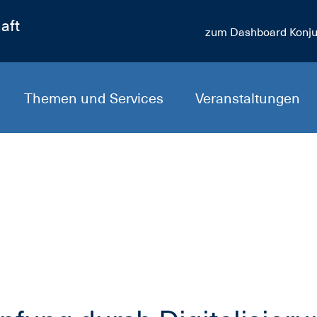
aft
zum Dashboard Konju
Themen und Services
Veranstaltungen