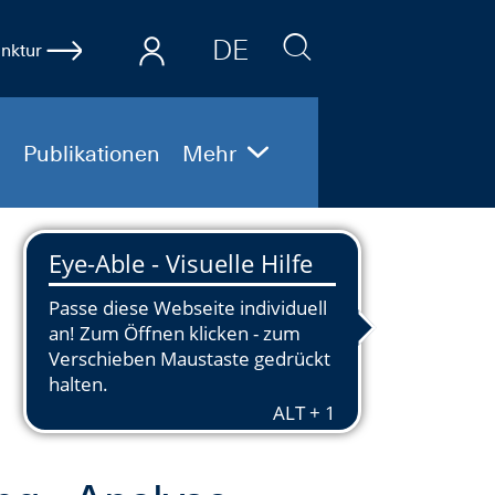
DE
nktur
EN
Publikationen
Mehr