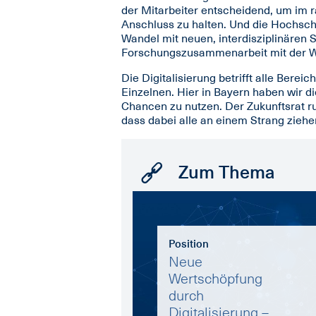
der Mitarbeiter entscheidend, um im 
Anschluss zu halten. Und die Hochsch
Wandel mit neuen, interdisziplinären 
Forschungszusammenarbeit mit der Wi
Die Digitalisierung betrifft alle Bere
Einzelnen. Hier in Bayern haben wir d
Chancen zu nutzen. Der Zukunftsrat r
dass dabei alle an einem Strang ziehe
Zum Thema
Position
Neue
Wertschöpfung
durch
Digitalisierung –