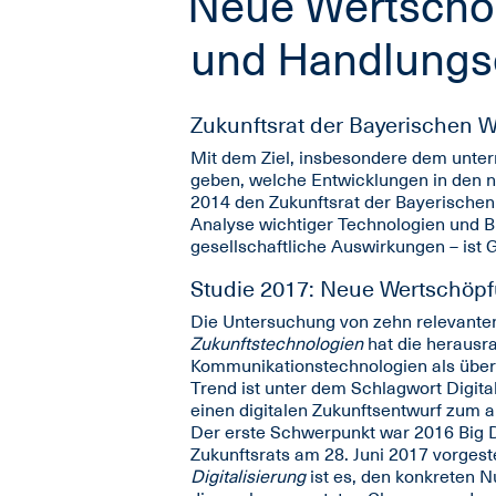
Neue Wertschöp
und Handlungs
Zukunftsrat der Bayerischen W
Mit dem Ziel, insbesondere dem unter
geben, welche Entwicklungen in den n
2014 den Zukunftsrat der Bayerischen 
Analyse wichtiger Technologien und Br
gesellschaftliche Auswirkungen – ist 
Studie 2017: Neue Wertschöpfu
Die Untersuchung von zehn relevanten
Zukunftstechnologien
hat die herausr
Kommunikationstechnologien als übergr
Trend ist unter dem Schlagwort Digital
einen digitalen Zukunftsentwurf zum 
Der erste Schwerpunkt war 2016 Big D
Zukunftsrats am 28. Juni 2017 vorgest
Digitalisierung
ist es, den konkreten N