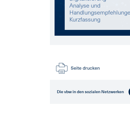
Analyse und
Handlungsempfehlunge
Kurzfassung
Seite drucken
Die vbw in den sozialen Netzwerken