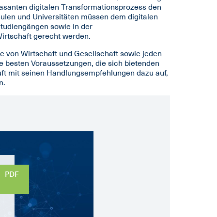
rasanten digitalen Transformationsprozess den
ulen und Universitäten müssen dem digitalen
Studiengängen sowie in der
rtschaft gerecht werden.
iche von Wirtschaft und Gesellschaft sowie jeden
ie besten Voraussetzungen, die sich bietenden
uft mit seinen Handlungsempfehlungen dazu auf,
n.
PDF