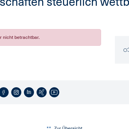
schaften steuerlich wet
er nicht betrachtbar.
Zur Übersicht