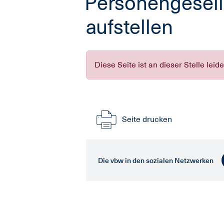
Personengesell
aufstellen
Diese Seite ist an dieser Stelle leid
Seite drucken
Die vbw in den sozialen Netzwerken