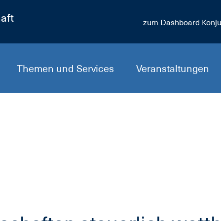
aft
zum Dashboard Konju
Themen und Services
Veranstaltungen