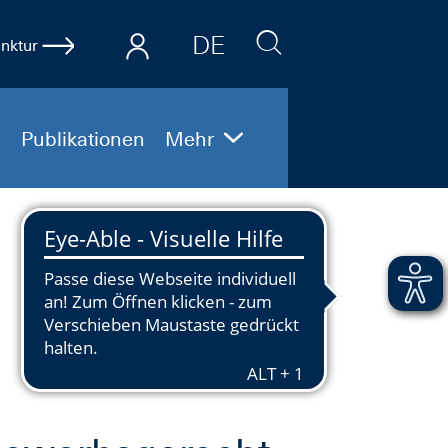
DE
nktur
EN
Publikationen
Mehr