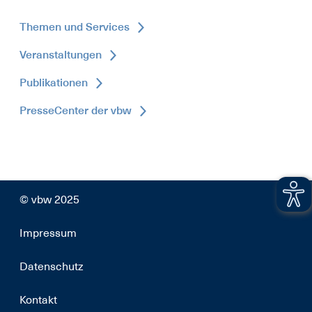
Themen und Services
Veranstaltungen
Publikationen
PresseCenter der vbw
© vbw 2025
Impressum
Datenschutz
Kontakt