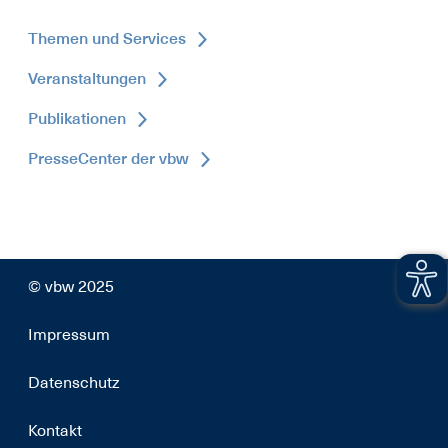
Themen und Services
Veranstaltungen
Publikationen
PresseCenter der vbw
© vbw 2025
Impressum
Datenschutz
Kontakt