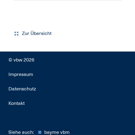
Zur Übersicht
© vbw 2026
Impressum
Datenschutz
Kontakt
18787319
Siehe auch:
bayme vbm