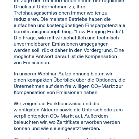
Im Zuge der Transformation nimmt der regulative
Druck auf Unternehmen zu, ihre
Treibhausgasemissionen immer weiter zu
reduzieren. Die meisten Betriebe haben die
einfachen und kostengünstigen Einsparpotenziale
bereits ausgeschöpft (sog. "Low-Hanging Fruits").
Die Frage, wie mit wirtschaftlich und technisch
unvermeidbaren Emissionen umgegangen
werden soll, rückt daher in den Vordergrund. Eine
mögliche Antwort darauf ist die Kompensation
von Emissionen.
In unserer Webinar-Aufzeichnung bieten wir
einen kompakten Überblick über die Optionen, die
Unternehmen auf dem freiwilligen CO₂-Markt zur
Kompensation von Emissionen haben.
Wir zeigen die Funktionsweise und die
wichtigsten Akteure sowie die Unterschiede zum
verpflichtenden CO₂-Markt auf. Außerdem
beleuchten wir, wo Zertifikate erworben werden
können und wie sie eingesetzt werden.