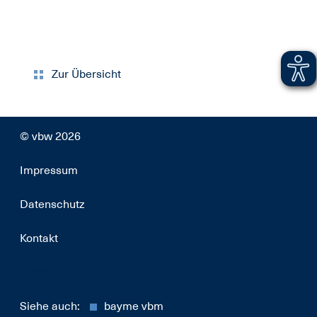
Zur Übersicht
© vbw 2026
Impressum
Datenschutz
Kontakt
17886413
Siehe auch:
bayme vbm