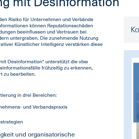
g mit Desinformation
den Risiko für Unternehmen und Verbände
hinformationen können Reputationsschäden
Ko
idungen beeinflussen und Vertrauen bei
ldern untergraben. Die zunehmende Nutzung
tiver Künstlicher Intelligenz verstärken diese
it Desinformation“ unterstützt die vbw
nformationsfälle frühzeitig zu erkennen,
rt zu bearbeiten.
tierung in drei Bereichen:
ernehmens- und Verbandspraxis
strategien
keit und organisatorische