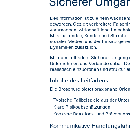
Sicherer Umgan
Desinformation ist zu einem wachsen
geworden. Gezielt verbreitete Falsc
verursachen, wirtschaftliche Entsche
Mitarbeitenden, Kunden und Stakeho
sozialer Medien und der Einsatz genera
Dynamiken zusätzlich.
Mit dem Leitfaden „Sicherer Umgang m
Unternehmen und Verbände dabei, Desi
realistisch einzuordnen und strukturie
Inhalte des Leitfadens
Die Broschüre bietet praxisnahe Orien
Typische Fallbeispiele aus der Unt
Klare Risikoabschätzungen
Konkrete Reaktions- und Präventions
Kommunikative Handlungsfähig