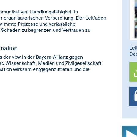
ommunikativen Handlungsfähigkeit in
r organisatorischen Vorbereitung. Der Leitfaden
estimmte Prozesse und verlässliche
, Schaden zu begrenzen und Vertrauen zu
rmation
Lei
Des
s der vbw in der
Bayern-Allianz gegen
at, Wissenschaft, Medien und Zivilgesellschaft
ation wirksam entgegenzutreten und die