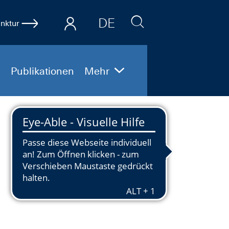
DE
nktur
EN
Publikationen
Mehr