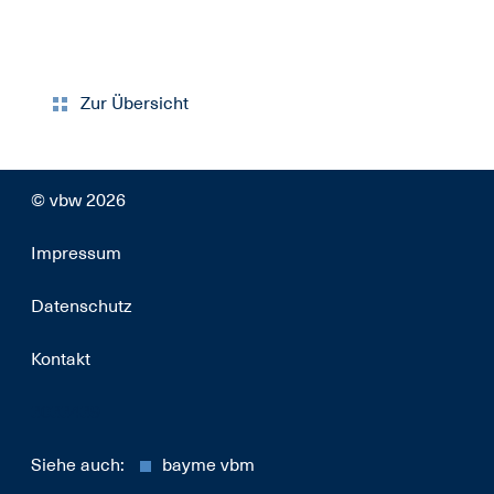
Zur Übersicht
© vbw 2026
Impressum
Datenschutz
Kontakt
3033439
Siehe auch:
bayme vbm