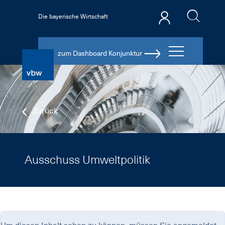
Die bayerische Wirtschaft
zum Dashboard Konjunktur
Zurück
Ausschuss Umweltpolitik