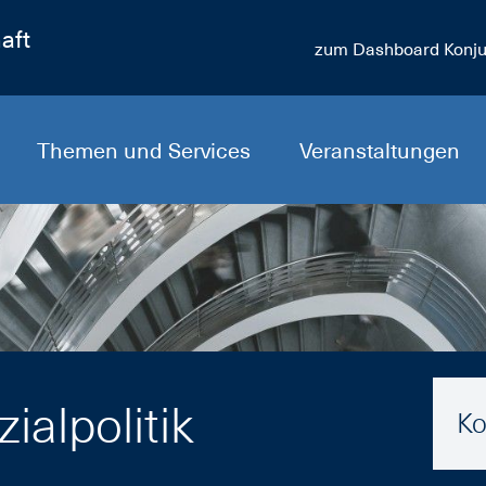
aft
zum Dashboard Konju
Themen und Services
Veranstaltungen
alpolitik
Ko