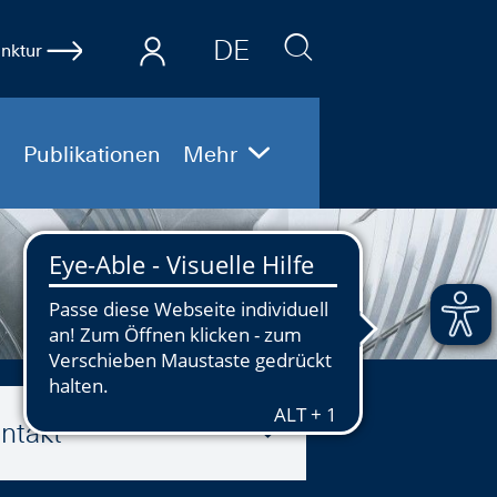
DE
nktur
EN
Publikationen
Mehr
ntakt