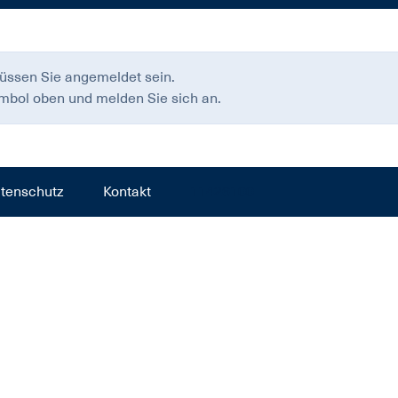
üssen Sie angemeldet sein.
ymbol oben und melden Sie sich an.
tenschutz
Kontakt
11426100