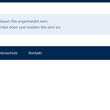
üssen Sie angemeldet sein.
ymbol oben und melden Sie sich an.
tenschutz
Kontakt
11420764