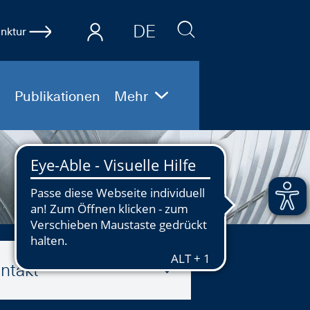
DE
nktur
EN
Publikationen
Mehr
ntakt