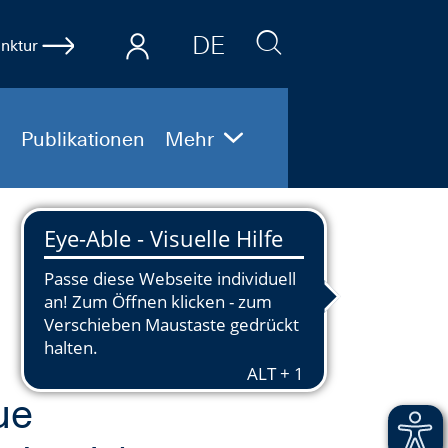
DE
nktur
EN
Publikationen
Mehr
ue