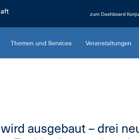
aft
zum Dashboard Konju
Themen und Services
Veranstaltungen
wird ausgebaut – drei ne