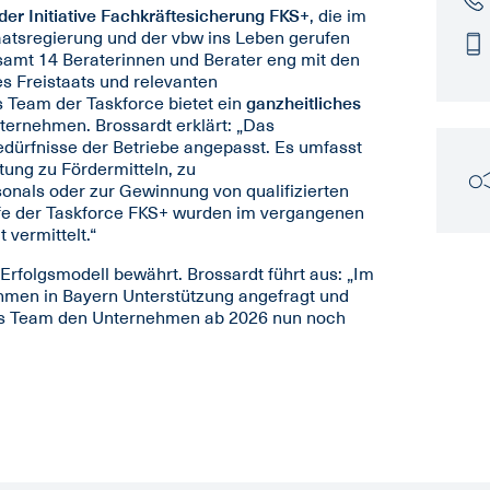
der Initiative Fachkräftesicherung FKS+
, die im
atsregierung und der vbw ins Leben gerufen
esamt 14 Beraterinnen und Berater eng mit den
s Freistaats und relevanten
Team der Taskforce bietet ein
ganzheitliches
ternehmen. Brossardt erklärt: „Das
edürfnisse der Betriebe angepasst. Es umfasst
tung zu Fördermitteln, zu
onals oder zur Gewinnung von qualifizierten
lfe der Taskforce FKS+ wurden im vergangenen
 vermittelt.“
 Erfolgsmodell bewährt. Brossardt führt aus: „Im
men in Bayern Unterstützung angefragt und
 das Team den Unternehmen ab 2026 nun noch