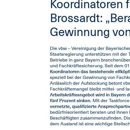
Koordinatoren 
Brossardt: „Ber
Gewinnung von 
Die vbw – Vereinigung der Bayerischen
Staatsregierung unterstützen mit der
Betriebe in ganz Bayern branchenüberg
und Fachkräftesicherung. Seit dem 01
Koordinatoren das bestehende elfköpf
speziell bei der Gewinnung von Fachk
Anlässlich der Aufstockung betont vb
Fachkräftemangel bleibt mittel- und l
Arbeitskräfteangebot wird in Bayern 
fünf Prozent sinken
. Mit der Taskforc
vernetzte, qualifizierte Ansprechpartn
bedürfnisorientiert beraten und ihnen 
Beschäftigten zusammenzufinden. Die
dem Ausland ist eine wichtige Stellsch