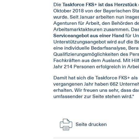
Die
Taskforce FKS+ ist das Herzstück 
Oktober 2018 von der Bayerischen Sta
wurde. Seit Januar arbeiten nun insg
Agenturen für Arbeit, den Behörden de
Arbeitsmarktakteuren zusammen. Das 
Serviceangebot aus einer Hand
für Un
Unterstützungsangebot wird auf die B
eine individuelle Bedarfsanalyse, Bera
Qualifizierungsmöglichkeiten des Pers
Fachkräften aus dem Ausland. Mit Hi
Jahr 214 Personen erfolgreich in Arbeit
Damit hat sich die Taskforce FKS+ als
vergangenen Jahr haben 662 Unterneh
erhalten. Wir freuen uns sehr, dass
umfassender zur Seite stehen wird.“
Seite drucken