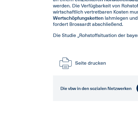
werden. Die Verfügbarkeit von Rohsto
wirtschaftlich vertretbaren Kosten mu
Wertschöpfungsketten
lahmlegen und
fordert Brossardt abschließend.
Die Studie „Rohstoffsituation der baye
Seite drucken
Die vbw in den sozialen Netzwerken