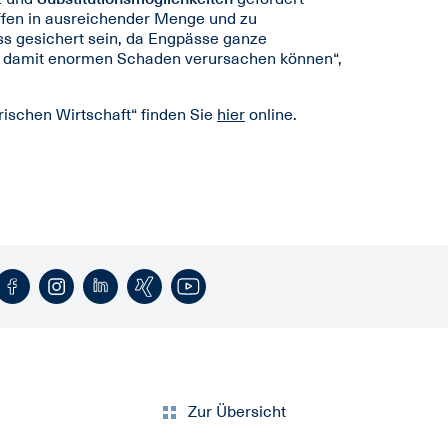
ffen in ausreichender Menge und zu
ss gesichert sein, da Engpässe ganze
 damit enormen Schaden verursachen können“,
rischen Wirtschaft“ finden Sie
hier
online.
Zur Übersicht