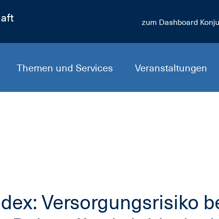
aft
zum Dashboard Konju
Themen und Services
Veranstaltungen
ndex: Versorgungsrisiko b