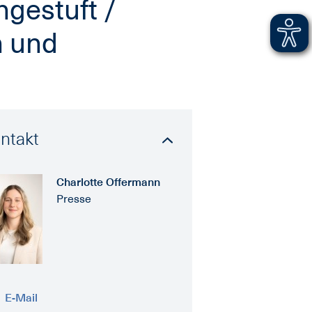
ngestuft /
n und
ntakt
Charlotte Offermann
Presse
E-Mail