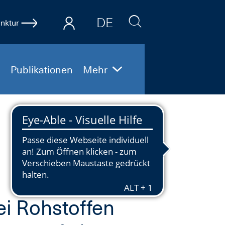
DE
nktur
EN
Publikationen
Mehr
ei Rohstoffen