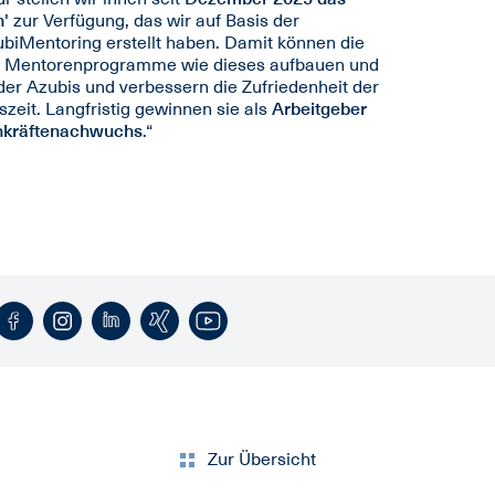
n'
zur Verfügung, das wir auf Basis der
biMentoring erstellt haben. Damit können die
ndig Mentorenprogramme wie dieses aufbauen und
 der Azubis und verbessern die Zufriedenheit der
eit. Langfristig gewinnen sie als
Arbeitgeber
achkräftenachwuchs
.“
Zur Übersicht