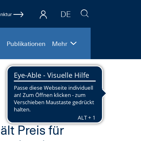
DE
nktur
EN
Publikationen
Mehr
lt Preis für