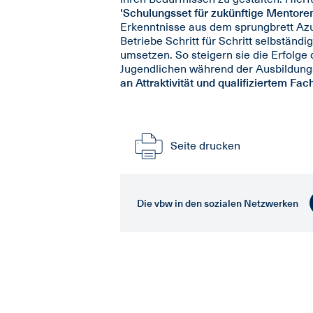
'Schulungsset für zukünftige Mentore
Erkenntnisse aus dem sprungbrett Azu
Betriebe Schritt für Schritt selbstä
umsetzen. So steigern sie die Erfolge
Jugendlichen während der Ausbildungsz
an Attraktivität und qualifiziertem F
Seite drucken
Die vbw in den sozialen Netzwerken