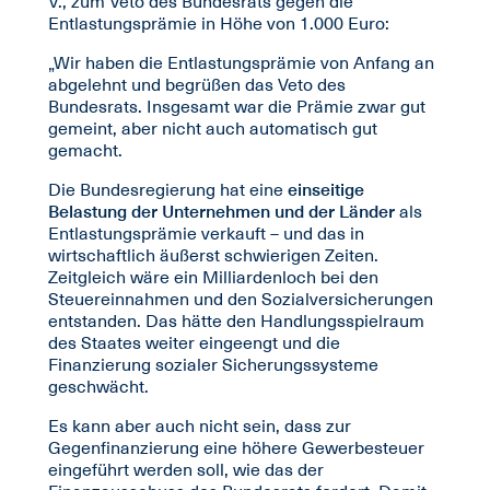
V., zum Veto des Bundesrats gegen die
Entlastungsprämie in Höhe von 1.000 Euro:
„Wir haben die Entlastungsprämie von Anfang an
abgelehnt und begrüßen das Veto des
Bundesrats. Insgesamt war die Prämie zwar gut
gemeint, aber nicht auch automatisch gut
gemacht.
Die Bundesregierung hat eine
einseitige
Belastung der Unternehmen und der Länder
als
Entlastungsprämie verkauft – und das in
wirtschaftlich äußerst schwierigen Zeiten.
Zeitgleich wäre ein Milliardenloch bei den
Steuereinnahmen und den Sozialversicherungen
entstanden. Das hätte den Handlungsspielraum
des Staates weiter eingeengt und die
Finanzierung sozialer Sicherungssysteme
geschwächt.
Es kann aber auch nicht sein, dass zur
Gegenfinanzierung eine höhere Gewerbesteuer
eingeführt werden soll, wie das der