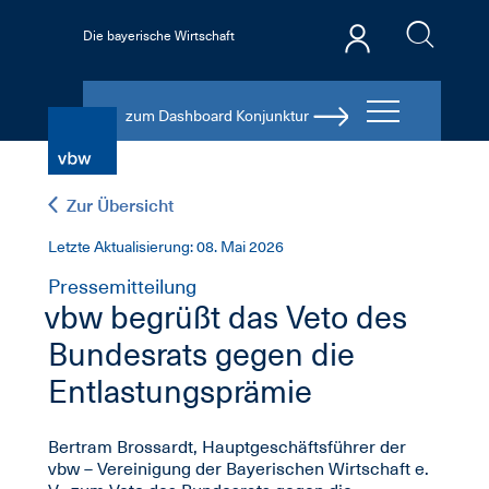
Die bayerische Wirtschaft
zum Dashboard Konjunktur
Zur Übersicht
Letzte Aktualisierung: 08. Mai 2026
Pressemitteilung
vbw begrüßt das Veto des
Bundesrats gegen die
Entlastungsprämie
Bertram Brossardt, Hauptgeschäftsführer der
vbw – Vereinigung der Bayerischen Wirtschaft e.