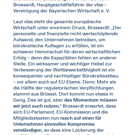
Brossardt, Hauptgeschäftsführer der vbw –
Vereinigung der Bayerischen Wirtschaft e. V.
Laut vbw steht die gesamte europäische
Wirtschaft unter enormem Druck. Brossardt: „Der
personelle und finanzielle nicht-wertschöpfende
Aufwand, den Unternehmen betreiben, um
bürokratische Auflagen zu erfüllen, ist ein
schwerer Hemmschuh für deren wirtschaftlichen
Erfolg – denn die Kapazitäten fehlen an anderer
Stelle. Ein wirksamer und wichtiger Hebel zur
Verbesserung der Wettbewerbsfähigkeit ist ein
konsequenter und nachhaltiger Bürokratieabbau
– vor allem auch auf EU-Ebene. Denn: Mehr als
die Hälfte der regulatorischen Verpflichtungen
stammt aus Brüssel. Dort kommt nun etwas in
Gang. Das ist gut, aber
das Momentum müssen
wir jetzt auch nutzen
.“ Brossardt erwartet, dass
sich EU-Parlament, EU-Kommission und die
Mitgliedsstaaten nun
rasch auf einen für
Unternehmen sinnvollen Kompromiss
verständigen
, so dass eine Lockerung der