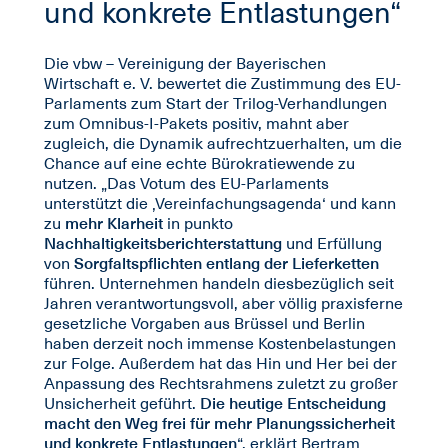
und konkrete Entlastungen“
Die vbw – Vereinigung der Bayerischen
Wirtschaft e. V. bewertet die Zustimmung des EU-
Parlaments zum Start der Trilog-Verhandlungen
zum Omnibus-I-Pakets positiv, mahnt aber
zugleich, die Dynamik aufrechtzuerhalten, um die
Chance auf eine echte Bürokratiewende zu
nutzen. „Das Votum des EU-Parlaments
unterstützt die ‚Vereinfachungsagenda‘ und kann
zu
mehr Klarheit
in punkto
Nachhaltigkeitsberichterstattung
und Erfüllung
von
Sorgfaltspflichten
entlang der Lieferketten
führen. Unternehmen handeln diesbezüglich seit
Jahren verantwortungsvoll, aber völlig praxisferne
gesetzliche Vorgaben aus Brüssel und Berlin
haben derzeit noch immense Kostenbelastungen
zur Folge. Außerdem hat das Hin und Her bei der
Anpassung des Rechtsrahmens zuletzt zu großer
Unsicherheit geführt.
Die heutige Entscheidung
macht den Weg frei für mehr Planungssicherheit
und konkrete Entlastungen
“, erklärt Bertram