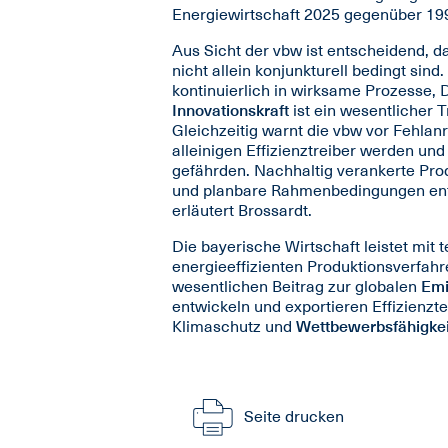
Energiewirtschaft 2025 gegenüber 19
Aus Sicht der vbw ist entscheidend, 
nicht allein konjunkturell bedingt si
kontinuierlich in wirksame Prozesse, 
Innovationskraft
ist ein wesentlicher 
Gleichzeitig warnt die vbw vor Fehlan
alleinigen Effizienztreiber werden un
gefährden. Nachhaltig verankerte Prod
und planbare Rahmenbedingungen ents
erläutert Brossardt.
Die bayerische Wirtschaft leistet mit
energieeffizienten Produktionsverfahr
wesentlichen Beitrag zur globalen
Emi
entwickeln und exportieren Effizienzte
Klimaschutz und
Wettbewerbsfähigkei
Seite drucken