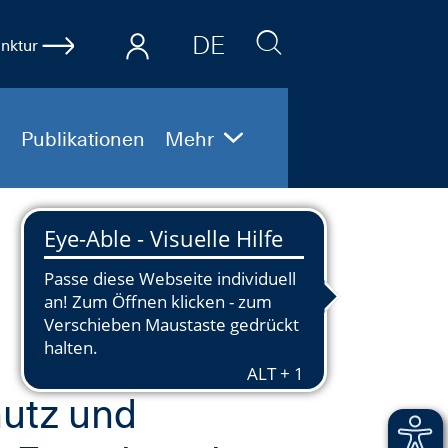
DE
nktur
EN
Publikationen
Mehr
hutz und