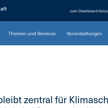
aft
zum Dashboard Konju
Themen und Services
Veranstaltungen
leibt zentral für Klimasc