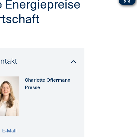
e Energiepreise
rtschaft
ntakt
Charlotte Offermann
Presse
E-Mail