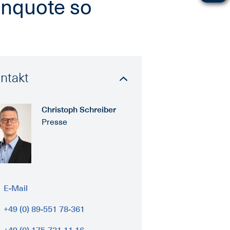
enquote so
ntakt
Christoph Schreiber
Presse
E-Mail
+49 (0) 89-551 78-361