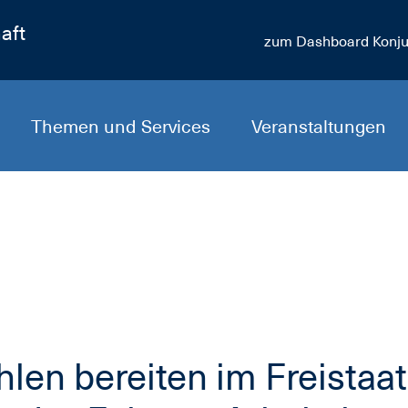
aft
zum Dashboard Konju
Themen und Services
Veranstaltungen
len bereiten im Freistaat