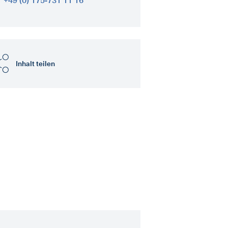
+49 (0) 175-731 11 16
Inhalt teilen