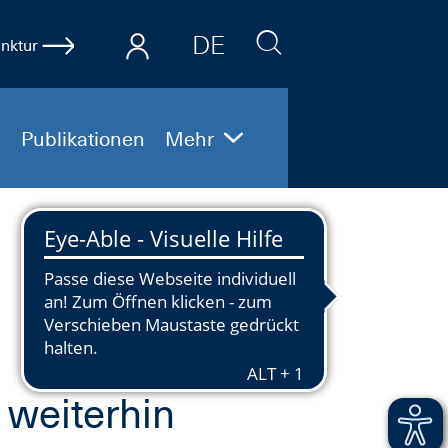
DE
nktur
EN
Publikationen
Mehr
 weiterhin