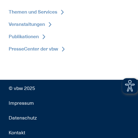
Themen und Services
Veranstaltungen
Publikationen
PresseCenter der vbw
© vbw 2025
Impressum
Datenschutz
Kontakt