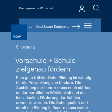
Die bayerische Wirtschaft
zum Dashboard Konjunktur
Bildung
Vorschule + Schule
zielgenau fördern
Eine gute frühkindliche Bildung ist wichtig
für die Entwicklung von Kindern. Die
Ausbildung der Lehrer muss noch stärker
an der beruflichen Wirklichkeit und der
individuellen Förderung der Schüler
orientiert werden. Die Schulqualität und
damit die Bildung in Bayern muss weiter